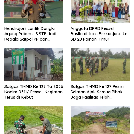
Hendrajoni Lantik Dongki
Anggota DPRD Pessel
Agung Pribumi, S.STP Jadi
Baslianti Ilyas Berkunjung ke
Kepala Satpol PP dan
SD 28 Painan Timur
Damkar Pesisir Selatan
Satgas TMMD Ke 127 Ta 2026
Satgas TMMD ke 127 Pesisir
Kodim 0311/ Pessel, Kegiatan
Selatan Ajak Semua Pihak
Terus di Kebut
Jaga Fasilitas Telah
Dibangun