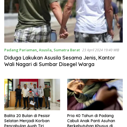
Padang Pariaman
,
Asusila
,
Sumatra Barat
23 April 2024 19:40 WIB
Diduga Lakukan Asusila Sesama Jenis, Kantor
Wali Nagari di Sumbar Disegel Warga
Balita 20 Bulan di Pesisir
Pria 40 Tahun di Padang
Selatan Menjadi Korban
Cabuli Anak Panti Asuhan
Pencabulan Ayah Tiri
Berkebutuhan Khusus di