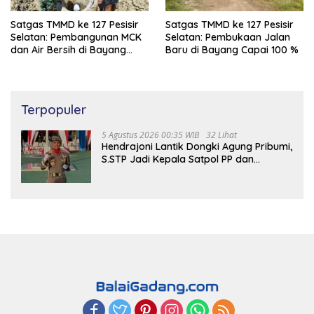
Satgas TMMD ke 127 Pesisir
Satgas TMMD ke 127 Pesisir
Selatan: Pembangunan MCK
Selatan: Pembukaan Jalan
dan Air Bersih di Bayang
Baru di Bayang Capai 100 %
Capai 97%
Terpopuler
5 Agustus 2026 00:35 WIB
32 Lihat
Hendrajoni Lantik Dongki Agung Pribumi,
S.STP Jadi Kepala Satpol PP dan
Damkar Pesisir Selatan