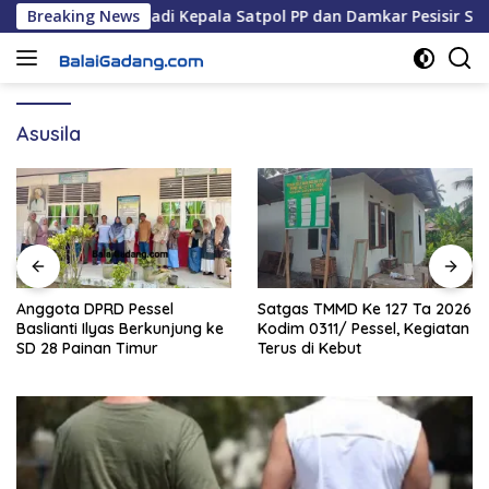
Langsung
ibumi, S.STP Jadi Kepala Satpol PP dan Damkar Pesisir Selatan
Breaking News
ke
konten
Asusila
Anggota DPRD Pessel
Satgas TMMD Ke 127 Ta 2026
Baslianti Ilyas Berkunjung ke
Kodim 0311/ Pessel, Kegiatan
SD 28 Painan Timur
Terus di Kebut