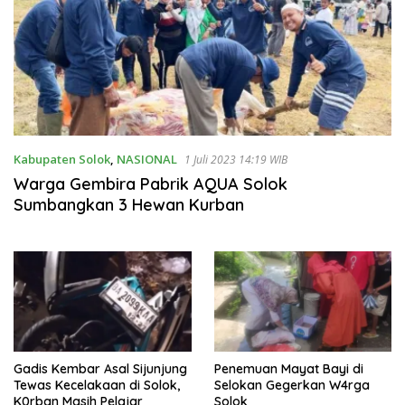
Kabupaten Solok
,
NASIONAL
1 Juli 2023 14:19 WIB
Warga Gembira Pabrik AQUA Solok
Sumbangkan 3 Hewan Kurban
Gadis Kembar Asal Sijunjung
Penemuan Mayat Bayi di
Tewas Kecelakaan di Solok,
Selokan Gegerkan W4rga
K0rban Masih Pelajar
Solok