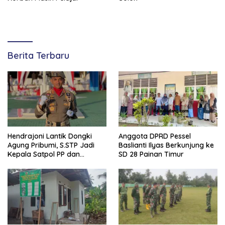
Berita Terbaru
Hendrajoni Lantik Dongki
Anggota DPRD Pessel
Agung Pribumi, S.STP Jadi
Baslianti Ilyas Berkunjung ke
Kepala Satpol PP dan
SD 28 Painan Timur
Damkar Pesisir Selatan