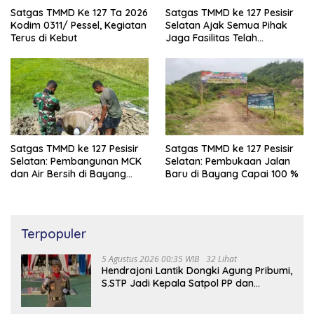
Satgas TMMD Ke 127 Ta 2026
Satgas TMMD ke 127 Pesisir
Kodim 0311/ Pessel, Kegiatan
Selatan Ajak Semua Pihak
Terus di Kebut
Jaga Fasilitas Telah
Dibangun
Satgas TMMD ke 127 Pesisir
Satgas TMMD ke 127 Pesisir
Selatan: Pembangunan MCK
Selatan: Pembukaan Jalan
dan Air Bersih di Bayang
Baru di Bayang Capai 100 %
Capai 97%
Terpopuler
5 Agustus 2026 00:35 WIB
32 Lihat
Hendrajoni Lantik Dongki Agung Pribumi,
S.STP Jadi Kepala Satpol PP dan
Damkar Pesisir Selatan