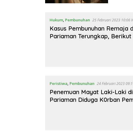
Hukum
,
Pembunuhan
25 Februari 2023 10:0
Kasus Pembunuhan Remaja d
Pariaman Terungkap, Berikut
Peristiwa
,
Pembunuhan
24 Februari 2023 
Penemuan Mayat Laki-Laki d
Pariaman Diduga K0rban Pe