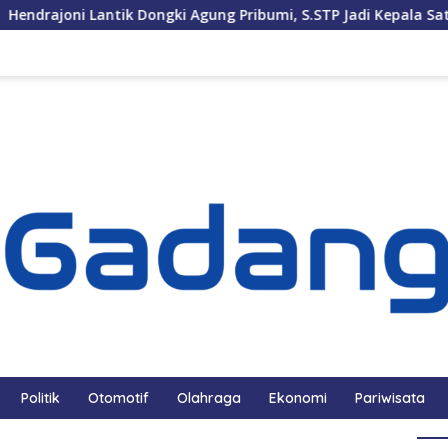
ni Lantik Dongki Agung Pribumi, S.STP Jadi Kepala Satpol PP da
Politik
Otomotif
Olahraga
Ekonomi
Pariwisata