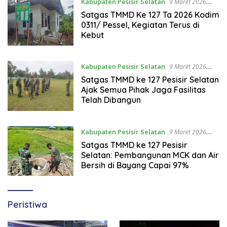
Kabupaten Pesisir Selatan
9 Maret 2026
22:45 WIB
Satgas TMMD Ke 127 Ta 2026 Kodim
0311/ Pessel, Kegiatan Terus di
Kebut
Kabupaten Pesisir Selatan
9 Maret 2026
22:40 WIB
Satgas TMMD ke 127 Pesisir Selatan
Ajak Semua Pihak Jaga Fasilitas
Telah Dibangun
Kabupaten Pesisir Selatan
9 Maret 2026
22:30 WIB
Satgas TMMD ke 127 Pesisir
Selatan: Pembangunan MCK dan Air
Bersih di Bayang Capai 97%
Peristiwa