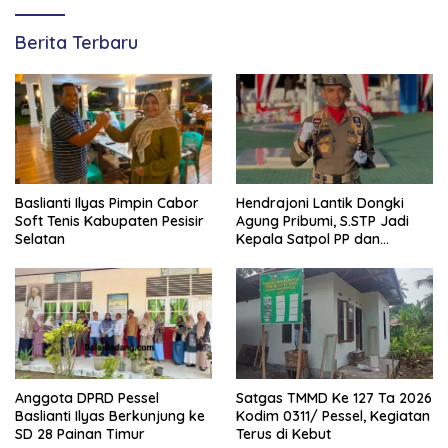
Berita Terbaru
Baslianti Ilyas Pimpin Cabor
Hendrajoni Lantik Dongki
Soft Tenis Kabupaten Pesisir
Agung Pribumi, S.STP Jadi
Selatan
Kepala Satpol PP dan
Damkar Pesisir Selatan
Satgas TMMD Ke 127 Ta 2026
Anggota DPRD Pessel
Kodim 0311/ Pessel, Kegiatan
Baslianti Ilyas Berkunjung ke
Terus di Kebut
SD 28 Painan Timur