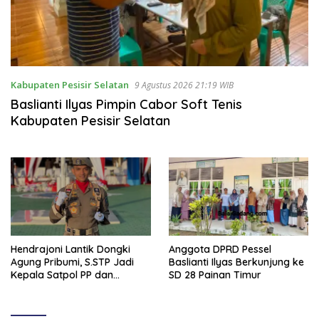
Kabupaten Pesisir Selatan
9 Agustus 2026 21:19 WIB
Baslianti Ilyas Pimpin Cabor Soft Tenis
Kabupaten Pesisir Selatan
Hendrajoni Lantik Dongki
Anggota DPRD Pessel
Agung Pribumi, S.STP Jadi
Baslianti Ilyas Berkunjung ke
Kepala Satpol PP dan
SD 28 Painan Timur
Damkar Pesisir Selatan