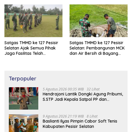
Satgas TMMD ke 127 Pesisir
Satgas TMMD ke 127 Pesisir
Selatan Ajak Semua Pihak
Selatan: Pembangunan MCK
Jaga Fasilitas Telah
dan Air Bersih di Bayang
Dibangun
Capai 97%
Terpopuler
5 Agustus 2026 00:35 WIB
32 Lihat
Hendrajoni Lantik Dongki Agung Pribumi,
S.STP Jadi Kepala Satpol PP dan
Damkar Pesisir Selatan
9 Agustus 2026 21:19 WIB
8 Lihat
Baslianti Ilyas Pimpin Cabor Soft Tenis
Kabupaten Pesisir Selatan