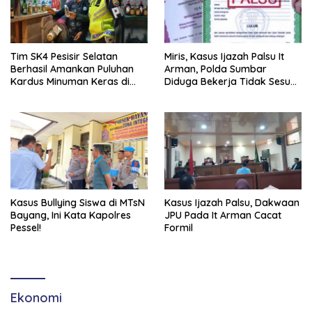
Tim SK4 Pesisir Selatan
Miris, Kasus Ijazah Palsu It
Berhasil Amankan Puluhan
Arman, Polda Sumbar
Kardus Minuman Keras di
Diduga Bekerja Tidak Sesuai
Daerah Ini!
SOP
Kasus Bullying Siswa di MTsN
Kasus Ijazah Palsu, Dakwaan
Bayang, Ini Kata Kapolres
JPU Pada It Arman Cacat
Pessel!
Formil
Ekonomi