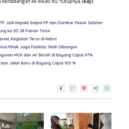
 berdatangan ke lokasi itu,”tutupnya.
(kay)
STP Jadi Kepala Satpol PP dan Damkar Pesisir Selatan
jung ke SD 28 Painan Timur
sel, Kegiatan Terus di Kebut
mua Pihak Jaga Fasilitas Telah Dibangun
ngunan MCK dan Air Bersih di Bayang Capai 97%
kaan Jalan Baru di Bayang Capai 100 %