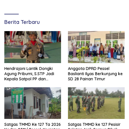
Berita Terbaru
Hendrajoni Lantik Dongki
Anggota DPRD Pessel
Agung Pribumi, S.STP Jadi
Baslianti Ilyas Berkunjung ke
Kepala Satpol PP dan
SD 28 Painan Timur
Damkar Pesisir Selatan
Satgas TMMD Ke 127 Ta 2026
Satgas TMMD ke 127 Pesisir