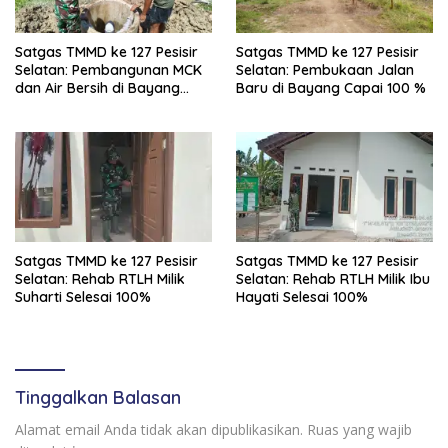
Satgas TMMD ke 127 Pesisir
Satgas TMMD ke 127 Pesisir
Selatan: Pembangunan MCK
Selatan: Pembukaan Jalan
dan Air Bersih di Bayang
Baru di Bayang Capai 100 %
Capai 97%
Satgas TMMD ke 127 Pesisir
Satgas TMMD ke 127 Pesisir
Selatan: Rehab RTLH Milik
Selatan: Rehab RTLH Milik Ibu
Suharti Selesai 100%
Hayati Selesai 100%
Tinggalkan Balasan
Alamat email Anda tidak akan dipublikasikan.
Ruas yang wajib