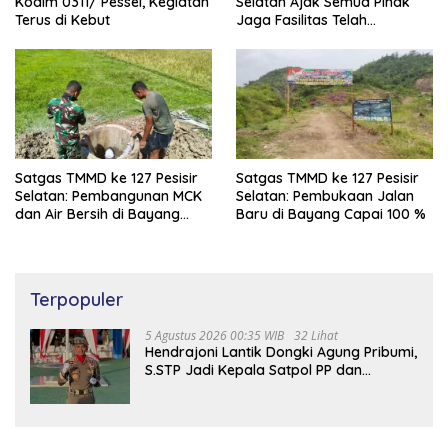
Kodim 0311/ Pessel, Kegiatan
Selatan Ajak Semua Pihak
Terus di Kebut
Jaga Fasilitas Telah
Dibangun
Satgas TMMD ke 127 Pesisir
Satgas TMMD ke 127 Pesisir
Selatan: Pembangunan MCK
Selatan: Pembukaan Jalan
dan Air Bersih di Bayang
Baru di Bayang Capai 100 %
Capai 97%
Terpopuler
5 Agustus 2026 00:35 WIB
32 Lihat
Hendrajoni Lantik Dongki Agung Pribumi,
S.STP Jadi Kepala Satpol PP dan
Damkar Pesisir Selatan