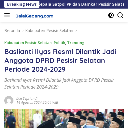
Langsung
, S.STP Jadi Kepala Satpol PP dan Damkar Pesisir Selatan
Breaking News
ke
konten
Beranda
Kabupaten Pesisir Selatan
Kabupaten Pesisir Selatan
,
Politik
,
Trending
Baslianti Ilyas Resmi Dilantik Jadi
Anggota DPRD Pesisir Selatan
Periode 2024-2029
Baslianti Ilyas Resmi Dilantik Jadi Anggota DPRD Pesisir
Selatan Periode 2024-2029
Diki Sepriandi
14 Agustus 2024 20:04 WIB