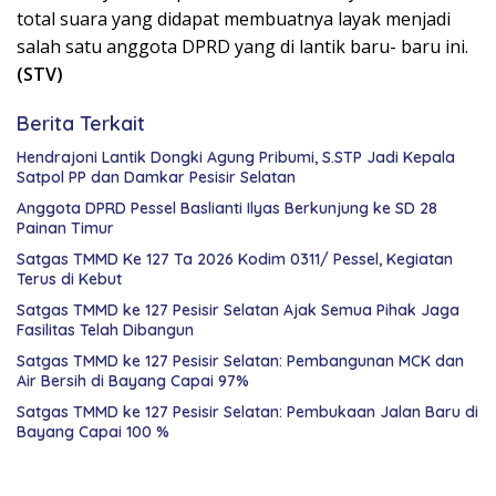
total suara yang didapat membuatnya layak menjadi
salah satu anggota DPRD yang di lantik baru- baru ini.
(STV)
Berita Terkait
Hendrajoni Lantik Dongki Agung Pribumi, S.STP Jadi Kepala
Satpol PP dan Damkar Pesisir Selatan
Anggota DPRD Pessel Baslianti Ilyas Berkunjung ke SD 28
Painan Timur
Satgas TMMD Ke 127 Ta 2026 Kodim 0311/ Pessel, Kegiatan
Terus di Kebut
Satgas TMMD ke 127 Pesisir Selatan Ajak Semua Pihak Jaga
Fasilitas Telah Dibangun
Satgas TMMD ke 127 Pesisir Selatan: Pembangunan MCK dan
Air Bersih di Bayang Capai 97%
Satgas TMMD ke 127 Pesisir Selatan: Pembukaan Jalan Baru di
Bayang Capai 100 %
ANGGOTA