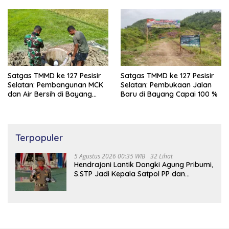
Dibangun
Satgas TMMD ke 127 Pesisir
Satgas TMMD ke 127 Pesisir
Selatan: Pembangunan MCK
Selatan: Pembukaan Jalan
dan Air Bersih di Bayang
Baru di Bayang Capai 100 %
Capai 97%
Terpopuler
5 Agustus 2026 00:35 WIB
32 Lihat
Hendrajoni Lantik Dongki Agung Pribumi,
S.STP Jadi Kepala Satpol PP dan
Damkar Pesisir Selatan