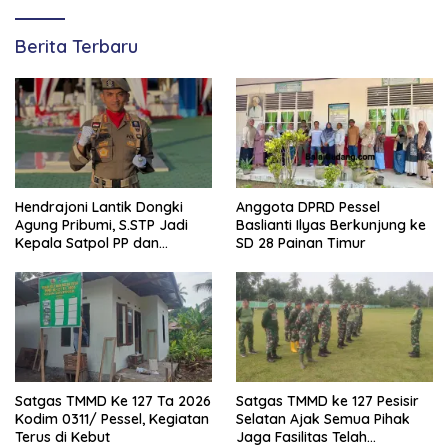
Berita Terbaru
Hendrajoni Lantik Dongki
Anggota DPRD Pessel
Agung Pribumi, S.STP Jadi
Baslianti Ilyas Berkunjung ke
Kepala Satpol PP dan
SD 28 Painan Timur
Damkar Pesisir Selatan
Satgas TMMD Ke 127 Ta 2026
Satgas TMMD ke 127 Pesisir
Kodim 0311/ Pessel, Kegiatan
Selatan Ajak Semua Pihak
Terus di Kebut
Jaga Fasilitas Telah