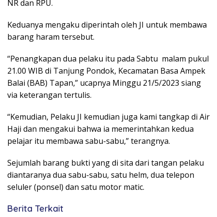
NR dan RPU.
Keduanya mengaku diperintah oleh JI untuk membawa
barang haram tersebut.
“Penangkapan dua pelaku itu pada Sabtu malam pukul
21.00 WIB di Tanjung Pondok, Kecamatan Basa Ampek
Balai (BAB) Tapan,” ucapnya Minggu 21/5/2023 siang
via keterangan tertulis.
“Kemudian, Pelaku JI kemudian juga kami tangkap di Air
Haji dan mengakui bahwa ia memerintahkan kedua
pelajar itu membawa sabu-sabu,” terangnya.
Sejumlah barang bukti yang di sita dari tangan pelaku
diantaranya dua sabu-sabu, satu helm, dua telepon
seluler (ponsel) dan satu motor matic.
Berita Terkait