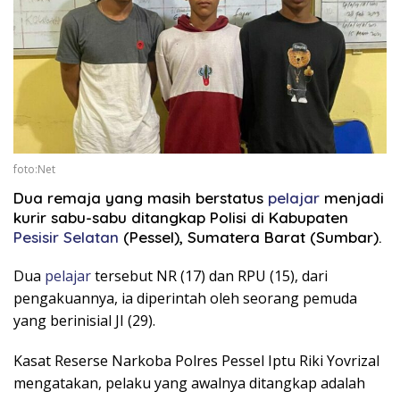
foto:Net
Dua remaja yang masih berstatus
pelajar
menjadi
kurir sabu-sabu ditangkap Polisi di Kabupaten
Pesisir Selatan
(Pessel), Sumatera Barat (Sumbar).
Dua
pelajar
tersebut NR (17) dan RPU (15), dari
pengakuannya, ia diperintah oleh seorang pemuda
yang berinisial JI (29).
Kasat Reserse Narkoba Polres Pessel Iptu Riki Yovrizal
mengatakan, pelaku yang awalnya ditangkap adalah