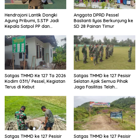
Hendrajoni Lantik Dongki
Anggota DPRD Pessel
Agung Pribumi, S.STP Jadi
Baslianti Ilyas Berkunjung ke
Kepala Satpol PP dan
SD 28 Painan Timur
Damkar Pesisir Selatan
Satgas TMMD Ke 127 Ta 2026
Satgas TMMD ke 127 Pesisir
Kodim 0311/ Pessel, Kegiatan
Selatan Ajak Semua Pihak
Terus di Kebut
Jaga Fasilitas Telah
Dibangun
Satgas TMMD ke 127 Pesisir
Satgas TMMD ke 127 Pesisir