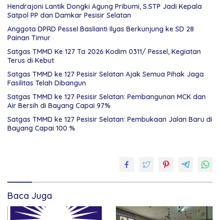
Hendrajoni Lantik Dongki Agung Pribumi, S.STP Jadi Kepala
Satpol PP dan Damkar Pesisir Selatan
Anggota DPRD Pessel Baslianti Ilyas Berkunjung ke SD 28
Painan Timur
Satgas TMMD Ke 127 Ta 2026 Kodim 0311/ Pessel, Kegiatan
Terus di Kebut
Satgas TMMD ke 127 Pesisir Selatan Ajak Semua Pihak Jaga
Fasilitas Telah Dibangun
Satgas TMMD ke 127 Pesisir Selatan: Pembangunan MCK dan
Air Bersih di Bayang Capai 97%
Satgas TMMD ke 127 Pesisir Selatan: Pembukaan Jalan Baru di
Bayang Capai 100 %
Kabupaten
Pesisir
Selatan
kurir
sabu
Baca Juga
Narkoba