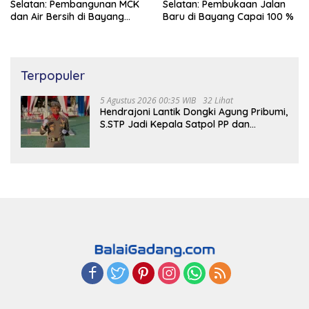
Selatan: Pembangunan MCK
Selatan: Pembukaan Jalan
dan Air Bersih di Bayang
Baru di Bayang Capai 100 %
Capai 97%
Terpopuler
5 Agustus 2026 00:35 WIB
32 Lihat
Hendrajoni Lantik Dongki Agung Pribumi,
S.STP Jadi Kepala Satpol PP dan
Damkar Pesisir Selatan