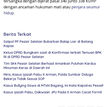
tersangka dengan dijerat pasal 340 junto 338 KUHP
dengan ancaman hukuman mati atau
penjara seumur
hidup
.
Berita Terkait
Satpol PP Pesisir Selatan Bubarkan Balap Liar di Batang
Kapas
Ketua DPRD Bungkam saat di Konfirmasi terkait Temuan BPK
RI di DPRD Pesisir Selatan
Tim SK4 Pesisir Selatan Berhasil Amankan Puluhan Kardus
Minuman Keras di Daerah Ini!
Miris, Kasus Ijazah Palsu It Arman, Polda Sumbar Diduga
Bekerja Tidak Sesuai SOP
Kasus Bullying Siswa di MTsN Bayang, Ini Kata Kapolres Pessel!
Kasus Ijazah Palsu, Dakwaan JPU Pada It Arman Cacat Formil
pembunuhan