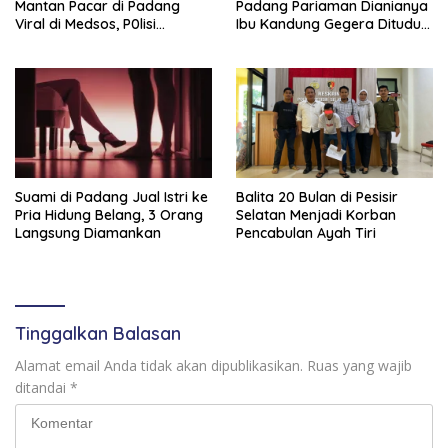
Mantan Pacar di Padang
Padang Pariaman Dianianya
Viral di Medsos, P0lisi
Ibu Kandung Gegera Dituduh
Langsung Bergerak
Mencuri
Suami di Padang Jual Istri ke
Balita 20 Bulan di Pesisir
Pria Hidung Belang, 3 Orang
Selatan Menjadi Korban
Langsung Diamankan
Pencabulan Ayah Tiri
Tinggalkan Balasan
Alamat email Anda tidak akan dipublikasikan.
Ruas yang wajib
ditandai
*