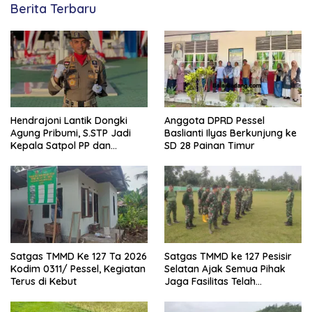
Berita Terbaru
Hendrajoni Lantik Dongki
Anggota DPRD Pessel
Agung Pribumi, S.STP Jadi
Baslianti Ilyas Berkunjung ke
Kepala Satpol PP dan
SD 28 Painan Timur
Damkar Pesisir Selatan
Satgas TMMD Ke 127 Ta 2026
Satgas TMMD ke 127 Pesisir
Kodim 0311/ Pessel, Kegiatan
Selatan Ajak Semua Pihak
Terus di Kebut
Jaga Fasilitas Telah
Dibangun