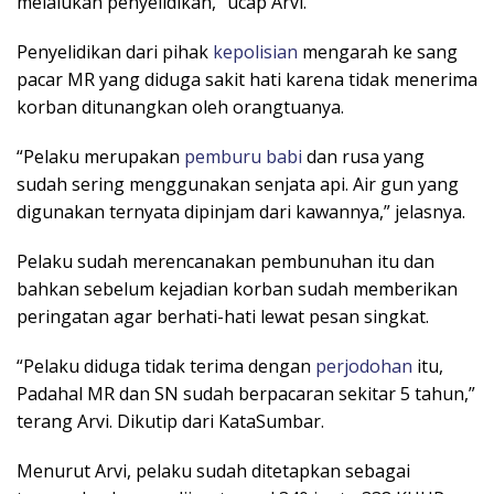
melalukan penyelidikan,” ucap Arvi.
Penyelidikan dari pihak
kepolisian
mengarah ke sang
pacar MR yang diduga sakit hati karena tidak menerima
korban ditunangkan oleh orangtuanya.
“Pelaku merupakan
pemburu babi
dan rusa yang
sudah sering menggunakan senjata api. Air gun yang
digunakan ternyata dipinjam dari kawannya,” jelasnya.
Pelaku sudah merencanakan pembunuhan itu dan
bahkan sebelum kejadian korban sudah memberikan
peringatan agar berhati-hati lewat pesan singkat.
“Pelaku diduga tidak terima dengan
perjodohan
itu,
Padahal MR dan SN sudah berpacaran sekitar 5 tahun,”
terang Arvi. Dikutip dari KataSumbar.
Menurut Arvi, pelaku sudah ditetapkan sebagai