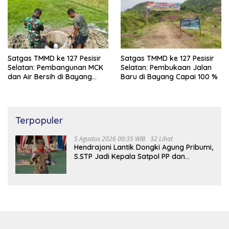
Satgas TMMD ke 127 Pesisir
Satgas TMMD ke 127 Pesisir
Selatan: Pembangunan MCK
Selatan: Pembukaan Jalan
dan Air Bersih di Bayang
Baru di Bayang Capai 100 %
Capai 97%
Terpopuler
5 Agustus 2026 00:35 WIB
32 Lihat
Hendrajoni Lantik Dongki Agung Pribumi,
S.STP Jadi Kepala Satpol PP dan
Damkar Pesisir Selatan