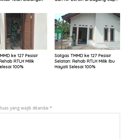
97%
MMD ke 127 Pesisir
Satgas TMMD ke 127 Pesisir
 Rehab RTLH Milik
Selatan: Rehab RTLH Milik Ibu
Selesai 100%
Hayati Selesai 100%
Ruas yang wajib ditandai
*