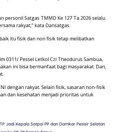
an personil Satgas TMMD Ke 127 Ta 2026 selalu
sama rakyat,” kata Dansatgas.
aik itu fisik dan non fisik tetap melibatkan
m 0311/ Pessel Letkol Czi Theodurus Sambua,
nakan ini bisa bermanfaat bagi masyarakat. Dan,
t.
engan rakyat. Selain fisik, sasaran non-fisik
n dan kesehatan menjadi prioritas untuk
STP Jadi Kepala Satpol PP dan Damkar Pesisir Selatan