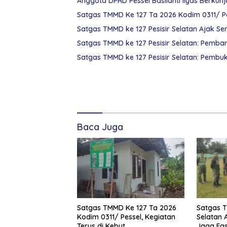
Anggota DPRD Pessel Baslianti Ilyas Berkun
Satgas TMMD Ke 127 Ta 2026 Kodim 0311/ Pes
Satgas TMMD ke 127 Pesisir Selatan Ajak Se
Satgas TMMD ke 127 Pesisir Selatan: Pemba
Satgas TMMD ke 127 Pesisir Selatan: Pembu
Kabupaten
Pesisir
Selatan
Komentar
TMMD
Baca Juga
Satgas TMMD Ke 127 Ta 2026
Satgas T
Kodim 0311/ Pessel, Kegiatan
Selatan 
Terus di Kebut
Jaga Fas