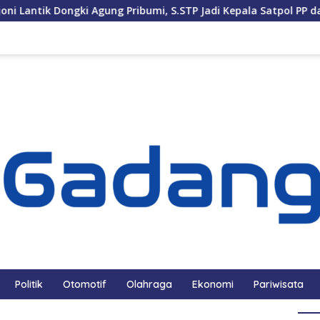
i Agung Pribumi, S.STP Jadi Kepala Satpol PP dan Damkar Pesisi
Politik
Otomotif
Olahraga
Ekonomi
Pariwisata