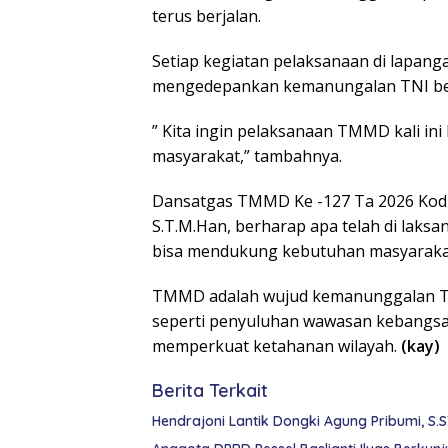
terus berjalan.
Setiap kegiatan pelaksanaan di lapang
mengedepankan kemanungalan TNI ber
” Kita ingin pelaksanaan TMMD kali ini b
masyarakat,” tambahnya.
Dansatgas TMMD Ke -127 Ta 2026 Kodi
S.T.M.Han, berharap apa telah di laksa
bisa mendukung kebutuhan masyaraka
TMMD adalah wujud kemanunggalan TNI d
seperti penyuluhan wawasan kebangsaa
memperkuat ketahanan wilayah.
(kay)
Berita Terkait
Hendrajoni Lantik Dongki Agung Pribumi, S.