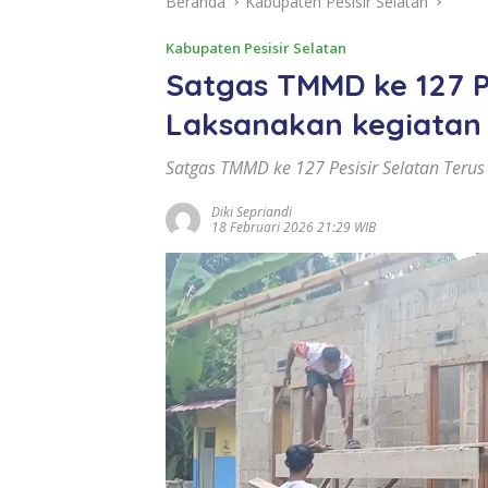
Beranda
Kabupaten Pesisir Selatan
Kabupaten Pesisir Selatan
Satgas TMMD ke 127 Pe
Laksanakan kegiatan 
Satgas TMMD ke 127 Pesisir Selatan Terus
Diki Sepriandi
18 Februari 2026 21:29 WIB