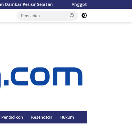
r Selatan
Anggota DPRD Pessel Baslianti Ilyas Berkunju
Pendidikan
Kesehatan
Hukum