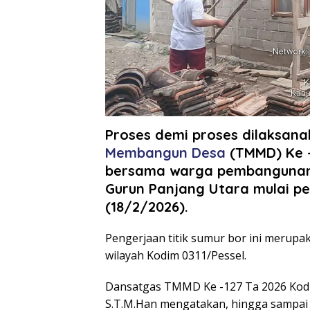
Proses demi proses dilaksana
Membangun Desa
(TMMD) Ke -
bersama warga pembangunan
Gurun Panjang Utara mulai pen
(18/2/2026).
Pengerjaan titik sumur bor ini merup
wilayah Kodim 0311/Pessel.
Dansatgas TMMD Ke -127 Ta 2026 Kodi
S.T.M.Han mengatakan, hingga sampai in