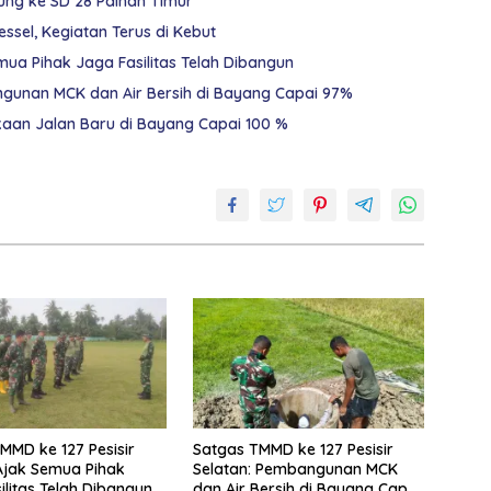
jung ke SD 28 Painan Timur
sel, Kegiatan Terus di Kebut
mua Pihak Jaga Fasilitas Telah Dibangun
ngunan MCK dan Air Bersih di Bayang Capai 97%
kaan Jalan Baru di Bayang Capai 100 %
MMD ke 127 Pesisir
Satgas TMMD ke 127 Pesisir
Ajak Semua Pihak
Selatan: Pembangunan MCK
ilitas Telah Dibangun
dan Air Bersih di Bayang Capai