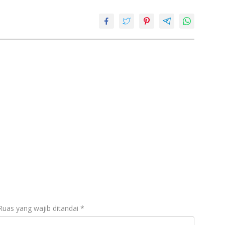
Ruas yang wajib ditandai
*