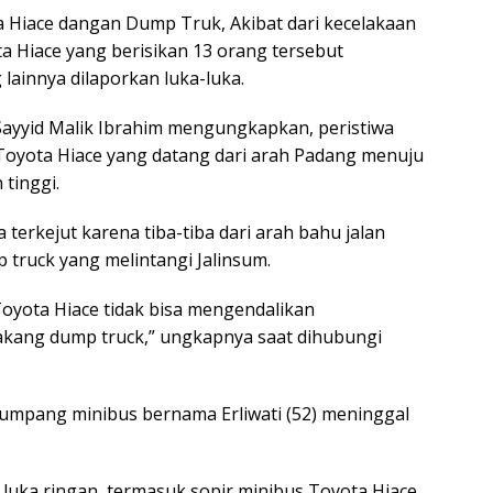
a Hiace dangan Dump Truk, Akibat dari kecelakaan
ta Hiace yang berisikan 13 orang tersebut
lainnya dilaporkan luka-luka.
Sayyid Malik Ibrahim mengungkapkan, peristiwa
 Toyota Hiace yang datang dari arah Padang menuju
tinggi.
a terkejut karena tiba-tiba dari arah bahu jalan
truck yang melintangi Jalinsum.
Toyota Hiace tidak bisa mengendalikan
kang dump truck,” ungkapnya saat dihubungi
numpang minibus bernama Erliwati (52) meninggal
luka ringan, termasuk sopir minibus Toyota Hiace