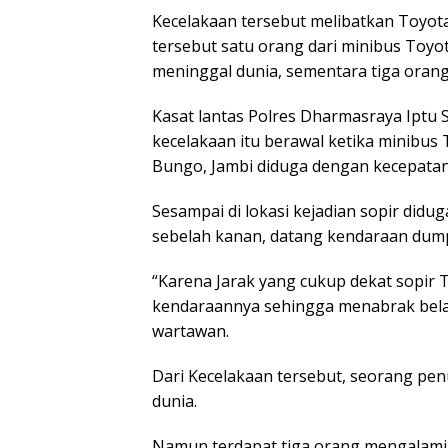
Kecelakaan tersebut melibatkan Toyot
tersebut satu orang dari minibus Toyo
meninggal dunia, sementara tiga orang 
Kasat lantas Polres Dharmasraya Iptu 
kecelakaan itu berawal ketika minibus
Bungo, Jambi diduga dengan kecepatan 
Sesampai di lokasi kejadian sopir didug
sebelah kanan, datang kendaraan dump 
“Karena Jarak yang cukup dekat sopir 
kendaraannya sehingga menabrak bela
wartawan.
Dari Kecelakaan tersebut, seorang pe
dunia.
Namun terdapat tiga orang mengalami 