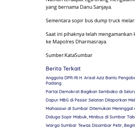
yang bernama Danu Sanjaya.
Sementara sopir bus dump truck melarik
Saat ini pihaknya telah mengamankan 
ke Mapolres Dharmasraya.
Sumber:KataSumbar
Berita Terkait
Anggota DPR-RI H. Arisal Aziz Bantu Pengo
Padang
Partai Demokrat Bagikan Sembako di Seluruh
Dapur MBG di Pesisir Selatan Dilaporkan Me
Mahasiswi di Sumbar Ditemukan Meninggal d
Diduga Sopir Mabuk, Minibus di Sumbar Tabr
Warga Sumbar Tewas Disambar Petir, Begini