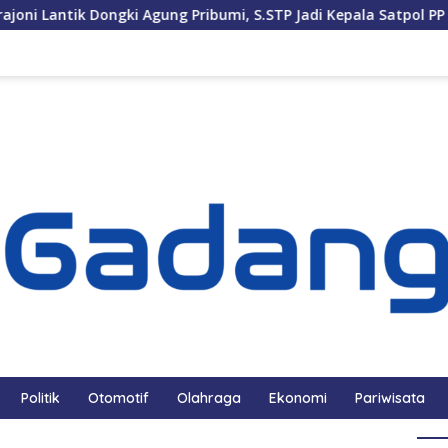
Dongki Agung Pribumi, S.STP Jadi Kepala Satpol PP dan Damkar P
Politik
Otomotif
Olahraga
Ekonomi
Pariwisata