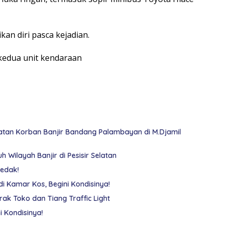
an diri pasca kejadian.
kedua unit kendaraan
batan Korban Banjir Bandang Palambayan di M.Djamil
 Wilayah Banjir di Pesisir Selatan
ledak!
i Kamar Kos, Begini Kondisinya!
ak Toko dan Tiang Traffic Light
 Kondisinya!