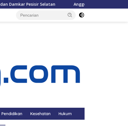
esisir Selatan
Anggota DPRD Pessel Baslianti Ilyas Ber
Pendidikan
Kesehatan
Hukum