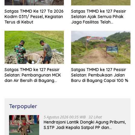
Satgas TMMD Ke 127 Ta 2026
Satgas TMMD ke 127 Pesisir
Kodim 0311/ Pessel, Kegiatan
Selatan Ajak Semua Pihak
Terus di Kebut
Jaga Fasilitas Telah
Dibangun
Satgas TMMD ke 127 Pesisir
Satgas TMMD ke 127 Pesisir
Selatan: Pembangunan MCK
Selatan: Pembukaan Jalan
dan Air Bersih di Bayang
Baru di Bayang Capai 100 %
Capai 97%
Terpopuler
5 Agustus 2026 00:35 WIB
32 Lihat
Hendrajoni Lantik Dongki Agung Pribumi,
S.STP Jadi Kepala Satpol PP dan
Damkar Pesisir Selatan