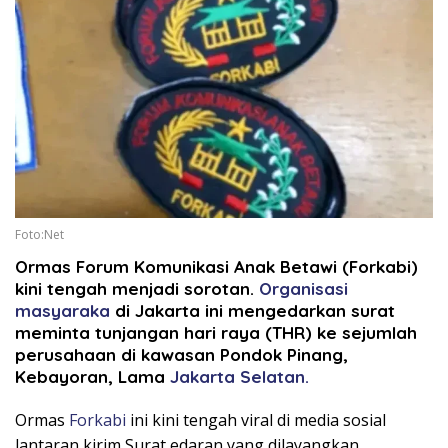
Foto:Net
Ormas Forum Komunikasi Anak Betawi (Forkabi)
kini tengah menjadi sorotan.
Organisasi
masyaraka
di Jakarta ini mengedarkan surat
meminta tunjangan hari raya (THR) ke sejumlah
perusahaan di kawasan Pondok Pinang,
Kebayoran, Lama
Jakarta Selatan.
Ormas
Forkabi
ini kini tengah viral di media sosial
lantaran kirim Surat edaran yang dilayangkan