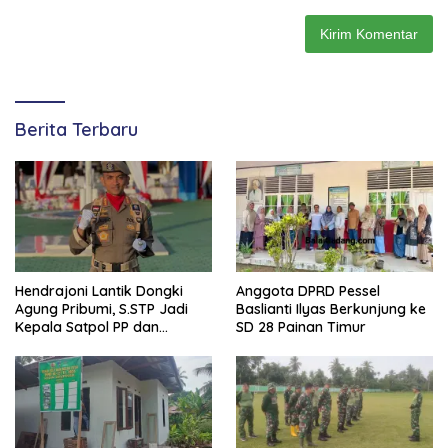
Berita Terbaru
Hendrajoni Lantik Dongki
Anggota DPRD Pessel
Agung Pribumi, S.STP Jadi
Baslianti Ilyas Berkunjung ke
Kepala Satpol PP dan
SD 28 Painan Timur
Damkar Pesisir Selatan