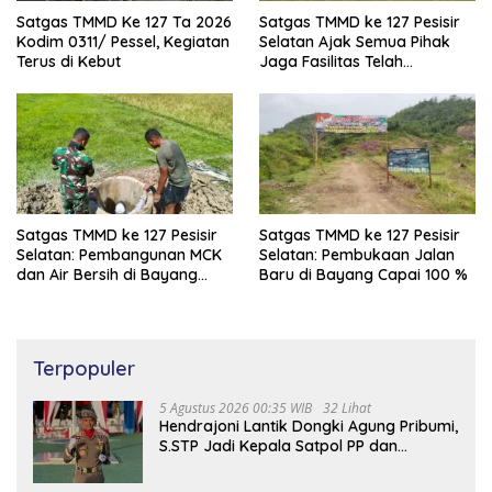
Satgas TMMD Ke 127 Ta 2026
Satgas TMMD ke 127 Pesisir
Kodim 0311/ Pessel, Kegiatan
Selatan Ajak Semua Pihak
Terus di Kebut
Jaga Fasilitas Telah
Dibangun
Satgas TMMD ke 127 Pesisir
Satgas TMMD ke 127 Pesisir
Selatan: Pembangunan MCK
Selatan: Pembukaan Jalan
dan Air Bersih di Bayang
Baru di Bayang Capai 100 %
Capai 97%
Terpopuler
5 Agustus 2026 00:35 WIB
32 Lihat
Hendrajoni Lantik Dongki Agung Pribumi,
S.STP Jadi Kepala Satpol PP dan
Damkar Pesisir Selatan