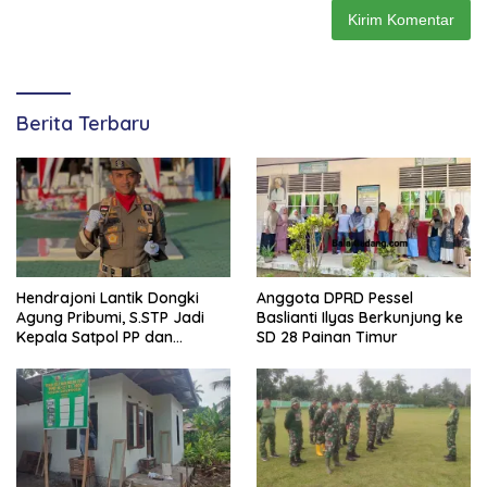
Berita Terbaru
Hendrajoni Lantik Dongki
Anggota DPRD Pessel
Agung Pribumi, S.STP Jadi
Baslianti Ilyas Berkunjung ke
Kepala Satpol PP dan
SD 28 Painan Timur
Damkar Pesisir Selatan