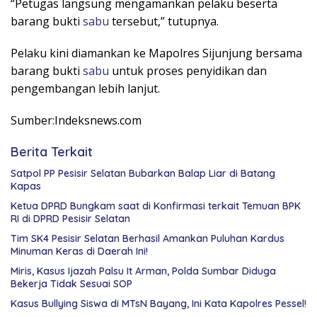
“Petugas langsung mengamankan pelaku beserta
barang bukti
sabu
tersebut,” tutupnya.
Pelaku kini diamankan ke Mapolres Sijunjung bersama
barang bukti
sabu
untuk proses penyidikan dan
pengembangan lebih lanjut.
Sumber:Indeksnews.com
Berita Terkait
Satpol PP Pesisir Selatan Bubarkan Balap Liar di Batang
Kapas
Ketua DPRD Bungkam saat di Konfirmasi terkait Temuan BPK
RI di DPRD Pesisir Selatan
Tim SK4 Pesisir Selatan Berhasil Amankan Puluhan Kardus
Minuman Keras di Daerah Ini!
Miris, Kasus Ijazah Palsu It Arman, Polda Sumbar Diduga
Bekerja Tidak Sesuai SOP
Kasus Bullying Siswa di MTsN Bayang, Ini Kata Kapolres Pessel!