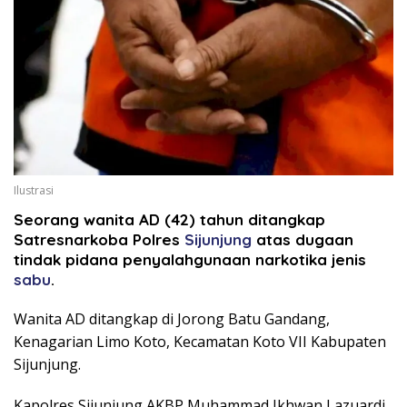
Ilustrasi
Seorang wanita AD (42) tahun ditangkap
Satresnarkoba Polres
Sijunjung
atas dugaan
tindak pidana penyalahgunaan narkotika jenis
sabu
.
Wanita AD ditangkap di Jorong Batu Gandang,
Kenagarian Limo Koto, Kecamatan Koto VII Kabupaten
Sijunjung.
Kapolres Sijunjung AKBP Muhammad Ikhwan Lazuardi