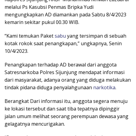
melalui Ps Kasubsi Penmas Bripka Yudi
mengungkapkan AD diamankan pada Sabtu 8/4/2023
kemarin sekitar pukul 00.30 WIB.
“Kami temukan Paket
sabu
yang tersimpan di sebuah
kotak rokok saat penangkapan,” ungkapnya, Senin
10/4/2023.
Penangkapan terhadap AD berawal dari anggota
Satresnarkoba Polres Sijunjung mendapat informasi
dari masyarakat, adanya orang yang diduga melakukan
tindak pidana diduga penyalahgunaan
narkotika
.
Berangkat Dari informasi itu, anggota segera menuju
ke lokasi tersebut dan saat tiba tepatnya dipinggir
jalan umum melihat seorang perempuan dewasa yang
gelagatnya mencurigakan.